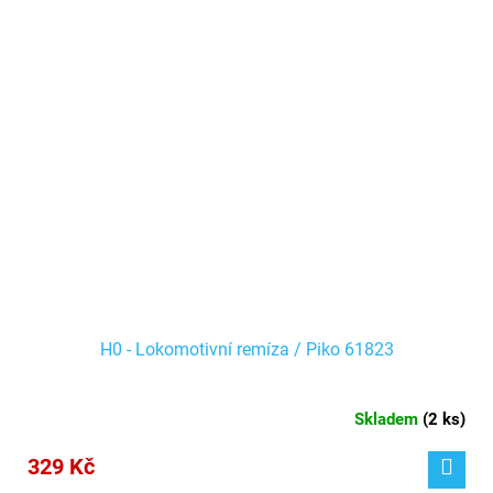
H0 - Lokomotivní remíza / Piko 61823
Skladem
(
2 ks
)
329 Kč