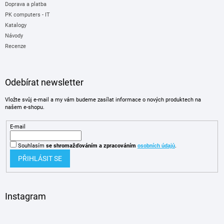
Doprava a platba
PK computers - IT
Katalogy
Návody
Recenze
Odebírat newsletter
Vložte svůj e-mail a my vám budeme zasílat informace o nových produktech na
našem e-shopu.
E-mail
Souhlasím
se shromažďováním
a zpracováním
osobních údajů
.
PŘIHLÁSIT SE
Instagram