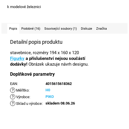
k modelové železnici
Popis
Podobné (16)
Související soubory (1)
Diskuze
Značka
Detailní popis produktu
stavebnice, rozměry 194 x 160 x 120
Figurky
a příslušenství nejsou součástí
dodávky!
Obrázek ukazuje návrh designu.
Doplňkové parametry
EAN
:
4015615618362
?
H0
Měřítko
:
?
PIKO
Výrobce
:
?
skladem 08.06.26
Sklad u výrobce
: