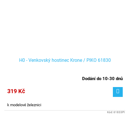
H0 - Venkovský hostinec Krone / PIKO 61830
Dodání do 10-30 dnů
319 Kč
k modelové železnici
Kód:
61833PI