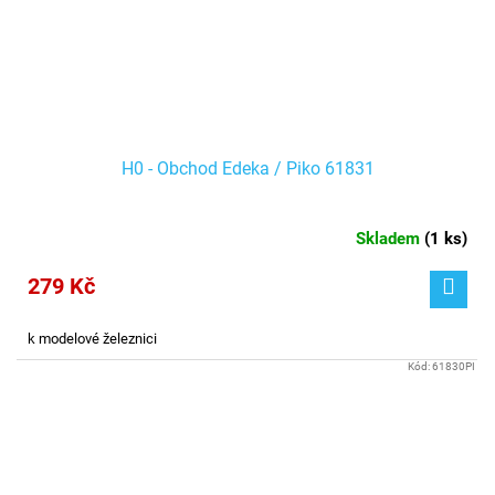
H0 - Obchod Edeka / Piko 61831
Skladem
(
1 ks
)
279 Kč
k modelové železnici
Kód:
61830PI