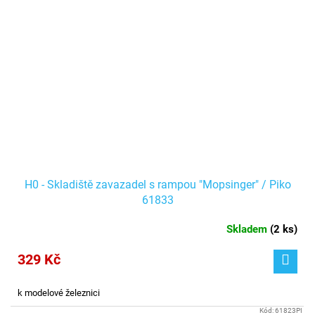
H0 - Skladiště zavazadel s rampou "Mopsinger" / Piko
61833
Skladem
(
2 ks
)
329 Kč
k modelové železnici
Kód:
61823PI