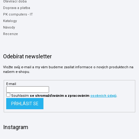
Otevírací doba
Doprava a platba
PK computers - IT
Katalogy
Návody
Recenze
Odebírat newsletter
Vložte svůj e-mail a my vám budeme zasílat informace o nových produktech na
našem e-shopu.
E-mail
Souhlasím
se shromažďováním
a zpracováním
osobních údajů
.
PŘIHLÁSIT SE
Instagram