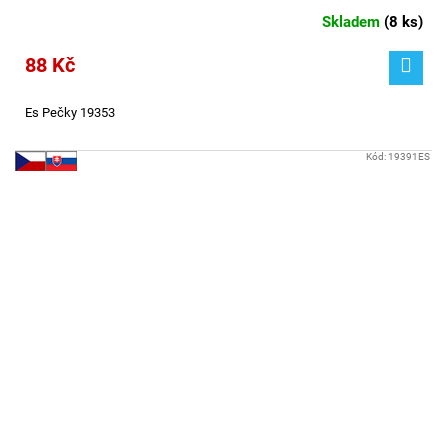
Skladem
(
8 ks
)
88 Kč
Es Pečky 19353
Kód:
19391ES