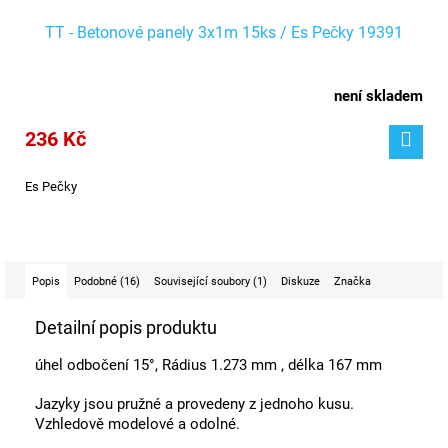
TT - Betonové panely 3x1m 15ks / Es Pečky 19391
není skladem
236 Kč
Es Pečky
Popis
Podobné (16)
Související soubory (1)
Diskuze
Značka
Detailní popis produktu
úhel odbočení 15°, Rádius 1.273 mm , délka 167 mm
Jazyky jsou pružné a provedeny z jednoho kusu.
Vzhledově modelové a odolné.