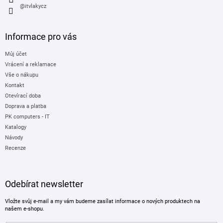
@itvlakycz
Informace pro vás
Můj účet
Vrácení a reklamace
Vše o nákupu
Kontakt
Otevírací doba
Doprava a platba
PK computers - IT
Katalogy
Návody
Recenze
Odebírat newsletter
Vložte svůj e-mail a my vám budeme zasílat informace o nových produktech na
našem e-shopu.