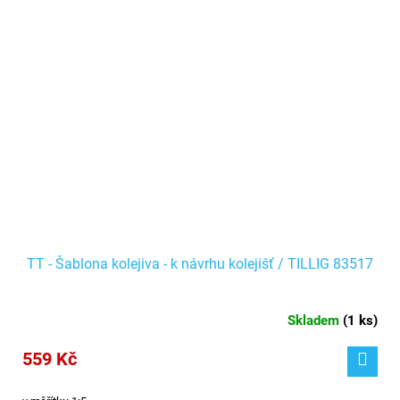
TT - Šablona kolejiva - k návrhu kolejišť / TILLIG 83517
Skladem
(
1 ks
)
559 Kč