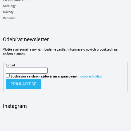
Katalogy
Návody
Recenze
Odebírat newsletter
Vložte svůj e-mail a my vám budeme zasílat informace o nových produktech na
našem e-shopu.
E-mail
Souhlasím
se shromažďováním
a zpracováním
osobních údajů
.
PŘIHLÁSIT SE
Instagram