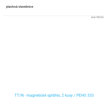
plastová stavebnice
Kód:
PE333
TT/N - magnetické spřáhlo, 2 kusy / PEHO 333