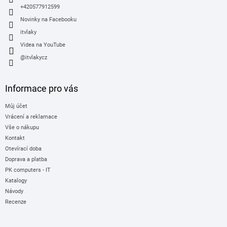
+420577912599
Novinky na Facebooku
itvlaky
Videa na YouTube
@itvlakycz
Informace pro vás
Můj účet
Vrácení a reklamace
Vše o nákupu
Kontakt
Otevírací doba
Doprava a platba
PK computers - IT
Katalogy
Návody
Recenze