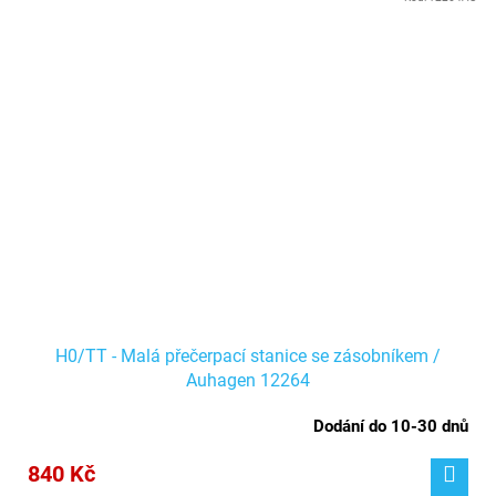
H0/TT - Malá přečerpací stanice se zásobníkem /
Auhagen 12264
Dodání do 10-30 dnů
840 Kč