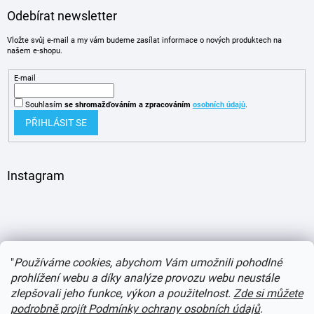
Odebírat newsletter
Vložte svůj e-mail a my vám budeme zasílat informace o nových produktech na
našem e-shopu.
E-mail
Souhlasím
se shromažďováním
a zpracováním
osobních údajů
.
PŘIHLÁSIT SE
Instagram
"
Používáme cookies, abychom Vám umožnili pohodlné
prohlížení webu a díky analýze provozu webu neustále
zlepšovali jeho funkce, výkon a použitelnost.
Zde si můžete
podrobně projít Podmínky ochrany osobních údajů
.