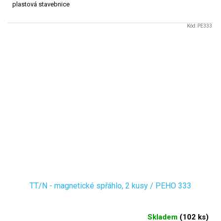
plastová stavebnice
Kód:
PE333
TT/N - magnetické spřáhlo, 2 kusy / PEHO 333
Skladem
(
102 ks
)