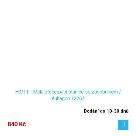
H0/TT - Malá přečerpací stanice se zásobníkem /
Auhagen 12264
Dodání do 10-30 dnů
840 Kč