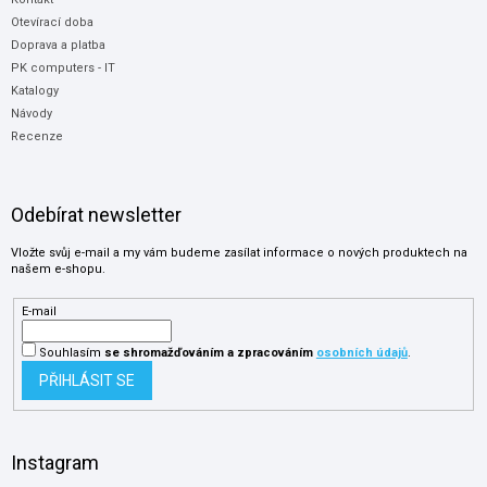
Otevírací doba
Doprava a platba
PK computers - IT
Katalogy
Návody
Recenze
Odebírat newsletter
Vložte svůj e-mail a my vám budeme zasílat informace o nových produktech na
našem e-shopu.
E-mail
Souhlasím
se shromažďováním
a zpracováním
osobních údajů
.
PŘIHLÁSIT SE
Instagram