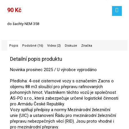
90 Kč
do šachty NEM 358
Popis
Podobné (16)
Videa (2)
Diskuze
Značka
Detailní popis produktu
Novinka prosinec 2025 / U výrobce vyprodáno
Předloha:
4-osé cisternové vozy s označením Zacns o
objemu 88 m3 sloužící pro přepravu rafinovaných
pohonných hmot. Vlastníkem těchto vozů je společnost
AS-PO s.r.o., která zabezpečuje určené logistické činnosti
pro Armádu České Republiky.
Vozy splňují předpisy a normy Mezinárodní železniční
unie (UIC) a ustanovení Řádu pro mezinárodní železniční
přepravu nebezpečných věcí (RID). Jsou proto vhodné i
pro mezinárodní přepravy.