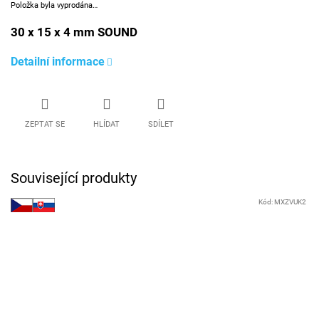
Položka byla vyprodána…
30 x 15 x 4 mm SOUND
Detailní informace
ZEPTAT SE
HLÍDAT
SDÍLET
Související produkty
Kód:
MXZVUK2