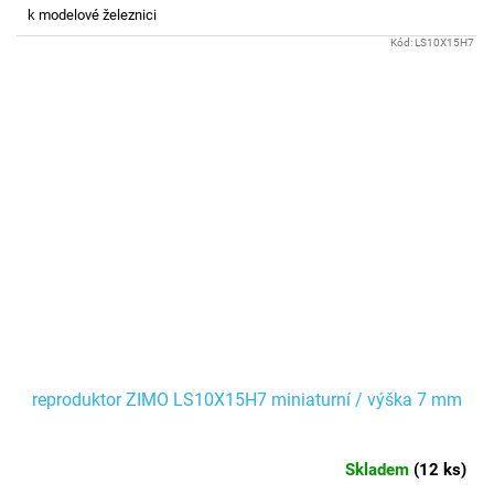
k modelové železnici
Kód:
LS10X15H7
reproduktor ZIMO LS10X15H7 miniaturní / výška 7 mm
Skladem
(
12 ks
)