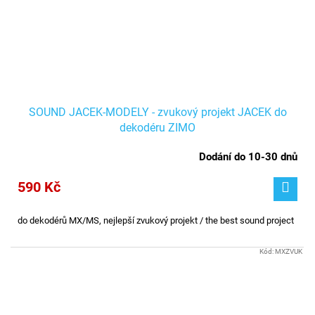
SOUND JACEK-MODELY - zvukový projekt JACEK do
dekodéru ZIMO
Dodání do 10-30 dnů
590 Kč
do dekodérů MX/MS, nejlepší zvukový projekt / the best sound project
Kód:
MXZVUK