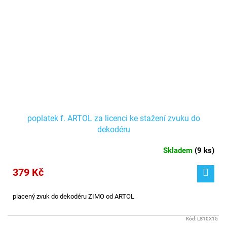
poplatek f. ARTOL za licenci ke stažení zvuku do
dekodéru
Skladem
(
9 ks
)
379 Kč
placený zvuk do dekodéru ZIMO od ARTOL
Kód:
LS10X15