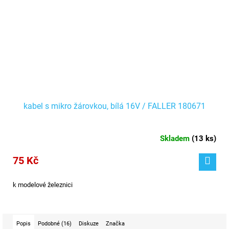
kabel s mikro žárovkou, bílá 16V / FALLER 180671
Skladem
(
13 ks
)
75 Kč
k modelové železnici
Popis
Podobné (16)
Diskuze
Značka