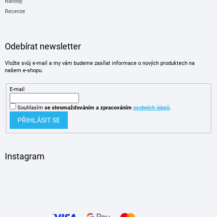
Návody
Recenze
Odebírat newsletter
Vložte svůj e-mail a my vám budeme zasílat informace o nových produktech na
našem e-shopu.
E-mail
Souhlasím
se shromažďováním
a zpracováním
osobních údajů
.
PŘIHLÁSIT SE
Instagram