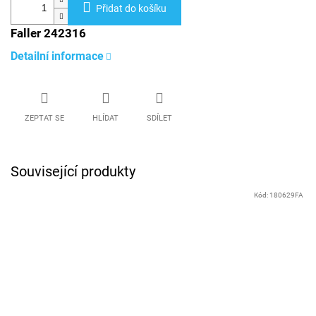
Přidat do košíku
Faller 242316
Detailní informace
ZEPTAT SE
HLÍDAT
SDÍLET
Související produkty
Kód:
180629FA