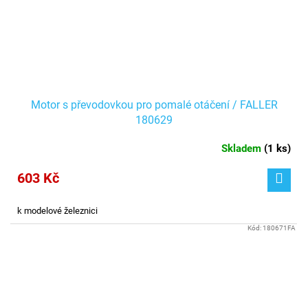
Motor s převodovkou pro pomalé otáčení / FALLER
180629
Skladem
(
1 ks
)
603 Kč
k modelové železnici
Kód:
180671FA