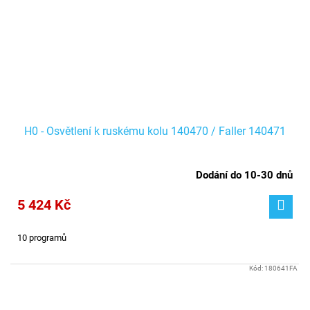
H0 - Osvětlení k ruskému kolu 140470 / Faller 140471
Dodání do 10-30 dnů
5 424 Kč
10 programů
Kód:
180641FA