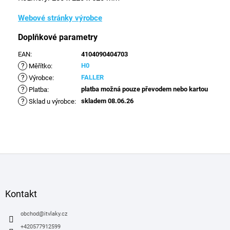
Webové stránky výrobce
Doplňkové parametry
EAN
:
4104090404703
?
H0
Měřítko
:
?
FALLER
Výrobce
:
?
platba možná pouze převodem nebo kartou
Platba
:
?
skladem 08.06.26
Sklad u výrobce
:
Z
á
p
a
Kontakt
t
í
obchod
@
itvlaky.cz
+420577912599