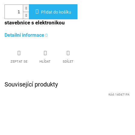
Přidat do košíku
stavebnice s elektronikou
Detailní informace
ZEPTAT SE
HLÍDAT
SDÍLET
Související produkty
Kód:
140471FA