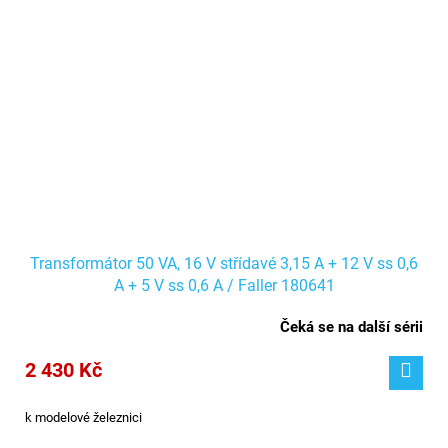
Transformátor 50 VA, 16 V střídavé 3,15 A + 12 V ss 0,6
A + 5 V ss 0,6 A / Faller 180641
Čeká se na další sérii
2 430 Kč
k modelové železnici