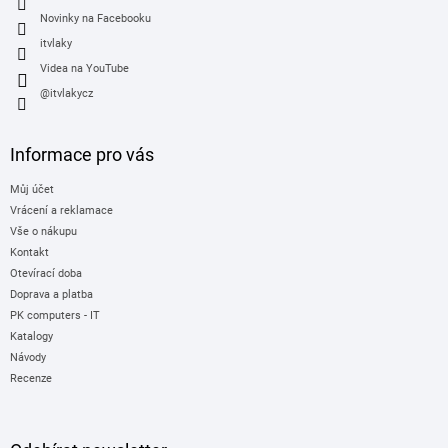
Novinky na Facebooku
itvlaky
Videa na YouTube
@itvlakycz
Informace pro vás
Můj účet
Vrácení a reklamace
Vše o nákupu
Kontakt
Otevírací doba
Doprava a platba
PK computers - IT
Katalogy
Návody
Recenze