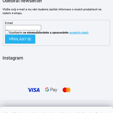
Odebírat newsletter
Vložte svůj e-mail a my vám budeme zasílat informace o nových produktech na
našem e-shopu.
E-mail
Souhlasím
se shromažďováním
a zpracováním
osobních údajů
.
PŘIHLÁSIT SE
Instagram
Vytvořil Shoptet