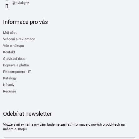
@itvlakycz
Informace pro vás
Můj účet
Vrácení a reklamace
Vše o nákupu
Kontakt
Otevírací doba
Doprava a platba
PK computers - IT
Katalogy
Návody
Recenze
Odebírat newsletter
Vložte svůj e-mail a my vám budeme zasílat informace o nových produktech na
našem e-shopu.