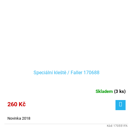
Speciální kleště / Faller 170688
Skladem
(
3 ks
)
260 Kč
Novinka 2018
Kód:
170551FA