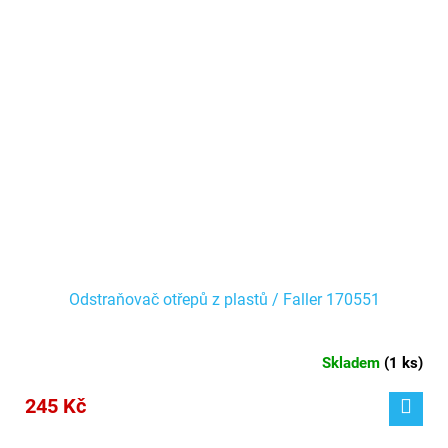
Odstraňovač otřepů z plastů / Faller 170551
Skladem
(
1 ks
)
245 Kč