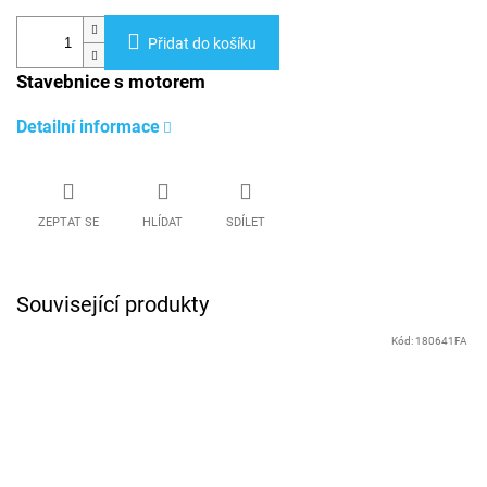
Přidat do košíku
Stavebnice s motorem
Detailní informace
ZEPTAT SE
HLÍDAT
SDÍLET
Související produkty
Kód:
180641FA