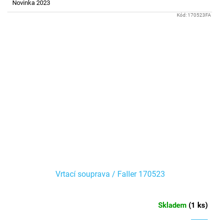
Novinka 2023
Kód:
170523FA
Vrtací souprava / Faller 170523
Skladem
(
1 ks
)