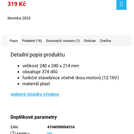
319 Kč
Novinka 2023
Popis
Podobné (16)
Související soubory (1)
Diskuze
Značka
Detailní popis produktu
velikost 240 x 240 x 214 mm
obsahuje 374 dílů
funkční stavebnice včetně dvou motorů (12-16V)
materiál plast
webové stránky výrobce
Doplňkové parametry
EAN
:
4104090004316
?
H0
Měřítko
: