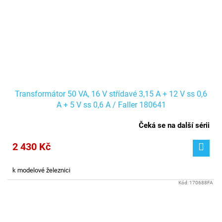
Transformátor 50 VA, 16 V střídavé 3,15 A + 12 V ss 0,6
A + 5 V ss 0,6 A / Faller 180641
Čeká se na další sérii
2 430 Kč
k modelové železnici
Kód:
170688FA