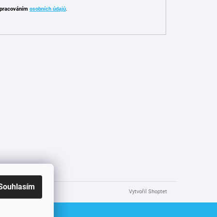
pracováním
osobních údajů
.
Souhlasím
Vytvořil Shoptet