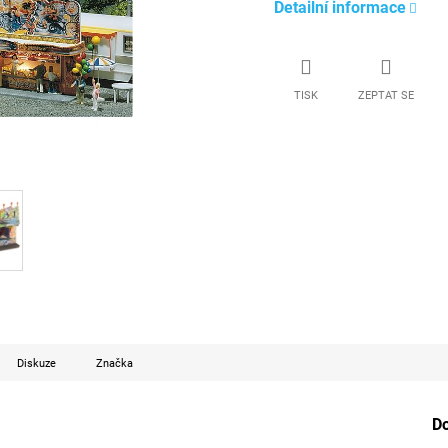
Detailní informace
TISK
ZEPTAT SE
Diskuze
Značka
D