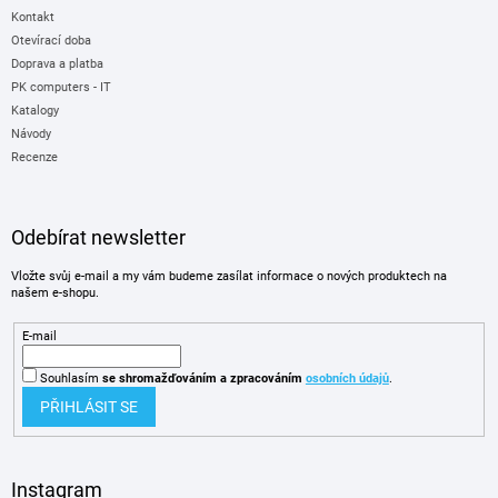
Kontakt
Otevírací doba
Doprava a platba
PK computers - IT
Katalogy
Návody
Recenze
Odebírat newsletter
Vložte svůj e-mail a my vám budeme zasílat informace o nových produktech na
našem e-shopu.
E-mail
Souhlasím
se shromažďováním
a zpracováním
osobních údajů
.
PŘIHLÁSIT SE
Instagram