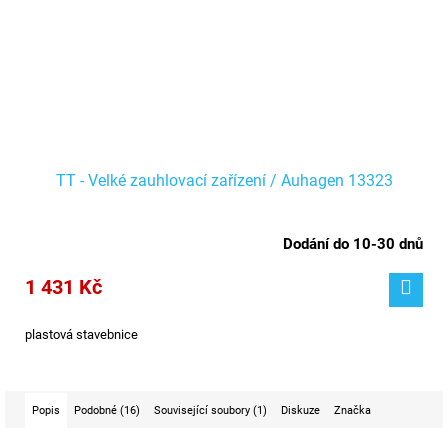
TT - Velké zauhlovací zařízení / Auhagen 13323
Dodání do 10-30 dnů
1 431 Kč
plastová stavebnice
Popis
Podobné (16)
Související soubory (1)
Diskuze
Značka