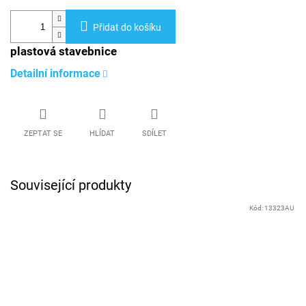
Přidat do košíku
plastová stavebnice
Detailní informace
ZEPTAT SE
HLÍDAT
SDÍLET
Související produkty
Kód:
13323AU