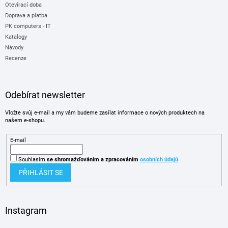
Otevírací doba
Doprava a platba
PK computers - IT
Katalogy
Návody
Recenze
Odebírat newsletter
Vložte svůj e-mail a my vám budeme zasílat informace o nových produktech na
našem e-shopu.
E-mail
Souhlasím
se shromažďováním
a zpracováním
osobních údajů
.
PŘIHLÁSIT SE
Instagram