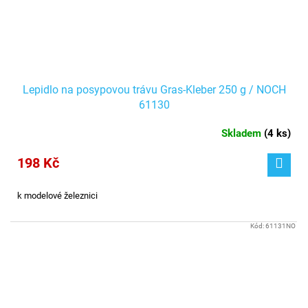
Lepidlo na posypovou trávu Gras-Kleber 250 g / NOCH
61130
Skladem
(
4 ks
)
198 Kč
k modelové železnici
Kód:
61131NO