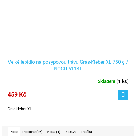
Velké lepidlo na posypovou trávu Gras-Kleber XL 750 g /
NOCH 61131
Skladem
(
1 ks
)
459 Kč
Graskleber XL
Popis
Podobné (16)
Videa (1)
Diskuze
Značka