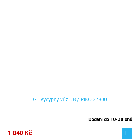
G - Výsypný vůz DB / PIKO 37800
Dodání do 10-30 dnů
1 840 Kč