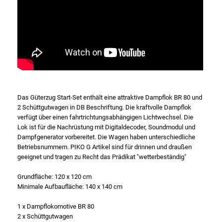
Das Güterzug Start-Set enthält eine attraktive Dampflok BR 80 und
2 Schüttgutwagen in DB Beschriftung. Die kraftvolle Dampflok
verfügt über einen fahrtrichtungsabhängigen Lichtwechsel. Die
Lok ist für die Nachrüstung mit Digitaldecoder, Soundmodul und
Dampfgenerator vorbereitet. Die Wagen haben unterschiedliche
Betriebsnummern. PIKO G Artikel sind für drinnen und draußen
geeignet und tragen zu Recht das Prädikat "wetterbeständig"
Grundfläche: 120 x 120 cm
Minimale Aufbaufläche: 140 x 140 cm
1 x Dampflokomotive BR 80
2 x Schüttgutwagen