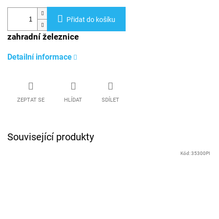
Přidat do košíku
zahradní železnice
Detailní informace
ZEPTAT SE
HLÍDAT
SDÍLET
Související produkty
Kód:
35300PI