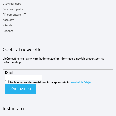
Otevírací doba
Doprava a platba
PK computers - IT
Katalogy
Návody
Recenze
Odebírat newsletter
Vložte svůj e-mail a my vám budeme zasílat informace o nových produktech na
našem e-shopu.
E-mail
Souhlasím
se shromažďováním
a zpracováním
osobních údajů
.
PŘIHLÁSIT SE
Instagram