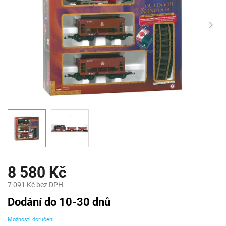
8 580 Kč
7 091 Kč bez DPH
Měrná
Dodání do 10-30 dnů
cena:
Možnosti doručení