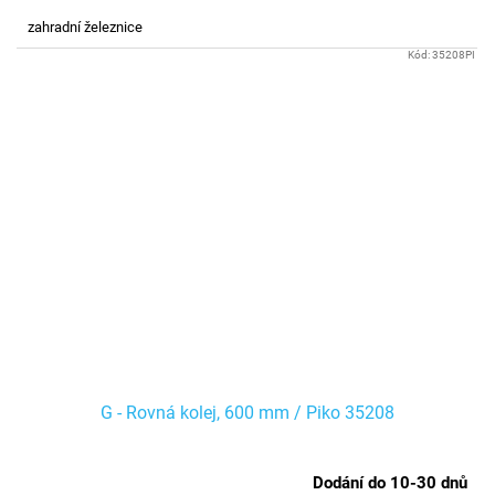
zahradní železnice
Kód:
35208PI
G - Rovná kolej, 600 mm / Piko 35208
Dodání do 10-30 dnů