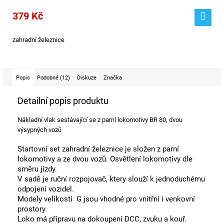
379 Kč
zahradní železnice
Popis
Podobné (12)
Diskuze
Značka
Detailní popis produktu
Nákladní vlak sestávající se z parní lokomotivy BR 80, dvou
výsypných vozů
Startovní set zahradní železnice je složen z parní
lokomotivy a ze dvou vozů. Osvětlení lokomotivy dle
směru jízdy.
V sadě je ruční rozpojovač, ktery slouží k jednoduchému
odpojení vozidel.
Modely velikosti G jsou vhodné pro vnitřní i venkovní
prostory.
Loko má přípravu na dokoupení DCC, zvuku a kouř.