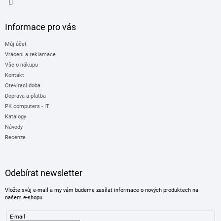
Informace pro vás
Můj účet
Vrácení a reklamace
Vše o nákupu
Kontakt
Otevírací doba
Doprava a platba
PK computers - IT
Katalogy
Návody
Recenze
Odebírat newsletter
Vložte svůj e-mail a my vám budeme zasílat informace o nových produktech na
našem e-shopu.
E-mail