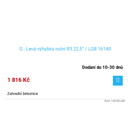
G - Levá výhybka ruční R3 22,5° / LGB 16140
Dodání do 10-30 dnů
1 816 Kč
Zahradní železnice
Kód:
18050LGB