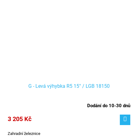
G - Levá výhybka R5 15° / LGB 18150
Dodání do 10-30 dnů
3 205 Kč
Zahradní železnice