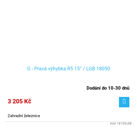
G - Pravá výhybka R5 15° / LGB 18050
Dodání do 10-30 dnů
3 205 Kč
Zahradní železnice
Kód:
18150LGB