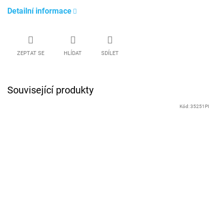
Detailní informace
ZEPTAT SE
HLÍDAT
SDÍLET
Související produkty
Kód:
35251PI