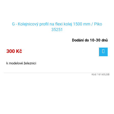
G - Kolejnicový profil na flexi kolej 1500 mm / Piko
35251
Dodání do 10-30 dnů
300 Kč
k modelové železnici
Kód:
16140LGB