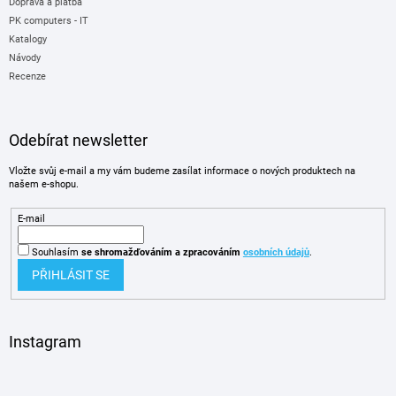
Doprava a platba
PK computers - IT
Katalogy
Návody
Recenze
Odebírat newsletter
Vložte svůj e-mail a my vám budeme zasílat informace o nových produktech na
našem e-shopu.
E-mail
Souhlasím
se shromažďováním
a zpracováním
osobních údajů
.
PŘIHLÁSIT SE
Instagram