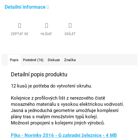
Detailní informace
ZEPTAT SE
HLÍDAT
SDÍLET
Popis
Podobné (16)
Diskuze
Značka
Detailní popis produktu
12 kusů je potřeba do vytvoření okruhu.
Kolejnice z profilových lišt z nerezového čistě
mosazného materiálu s vysokou elektrickou vodivostí.
Jasná a jednoduchá geometrie umožňuje komplexní
plány tras s malým množstvím typů kolejí.
Možnost propojení s kolejemi jiných výrobců.
Piko - Novinky 2016 - G zahradní železnice - 4 MB