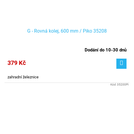
G - Rovná kolej, 600 mm / Piko 35208
Dodání do 10-30 dnů
379 Kč
zahradní železnice
Kód:
35200PI