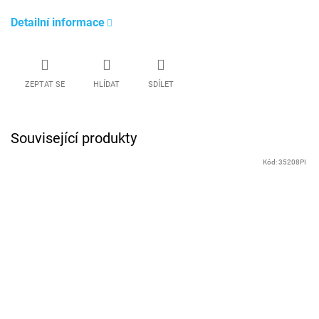
Detailní informace
ZEPTAT SE
HLÍDAT
SDÍLET
Související produkty
Kód:
35208PI