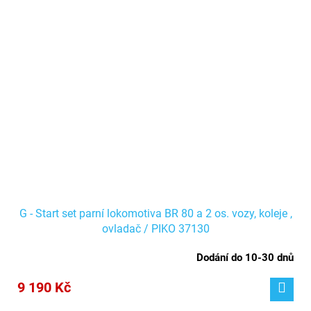
G - Start set parní lokomotiva BR 80 a 2 os. vozy, koleje ,
ovladač / PIKO 37130
Dodání do 10-30 dnů
9 190 Kč