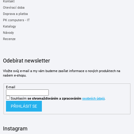
Kontakt
Otevírací doba
Doprava a platba
PK computers - IT
Katalogy
Návody
Recenze
Odebírat newsletter
Vložte svůj e-mail a my vám budeme zasílat informace o nových produktech na
našem e-shopu.
E-mail
Souhlasím
se shromažďováním
a zpracováním
osobních údajů
.
PŘIHLÁSIT SE
Instagram