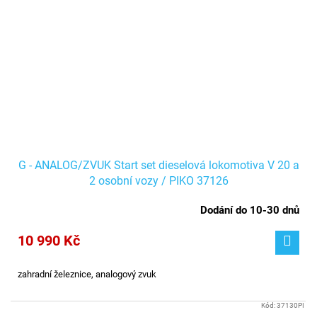
G - ANALOG/ZVUK Start set dieselová lokomotiva V 20 a
2 osobní vozy / PIKO 37126
Dodání do 10-30 dnů
10 990 Kč
zahradní železnice, analogový zvuk
Kód:
37130PI