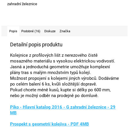
zahradní železnice
Popis
Podobné (16)
Diskuze
Značka
Detailní popis produktu
Kolejnice z profilových lišt z nerezového čistě
mosazného materiálu s vysokou elektrickou vodivostí.
Jasná a jednoduchá geometrie umožňuje komplexní
plány tras s malým množstvím typů kolejí.
Možnost propojení s kolejemi jiných výrobců. Dodáváme
po celém balení 6 ks, kvůli složitější dopravě.
Pokud chcete méně kusů, kupte si délky po 600 mm,
nebo je možný odběr na prodejně po domluvě.
Piko - Hlavní katalog 2016 - G zahradní železnice - 29
MB
Prospekt s geometrií kolejiva - PDF 4MB