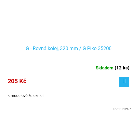
G - Rovná kolej, 320 mm / G Piko 35200
Skladem
(
12 ks
)
205 Kč
k modelové železnici
Kód:
37126PI