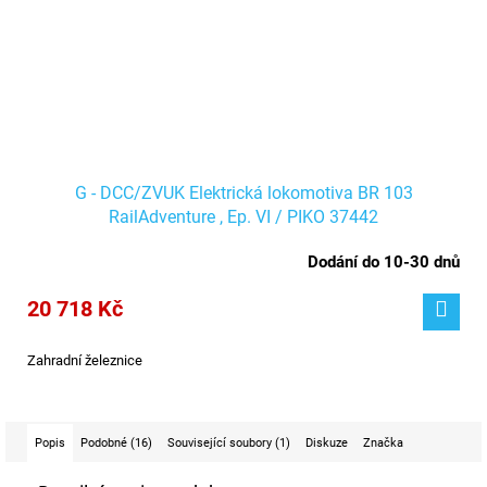
G - DCC/ZVUK Elektrická lokomotiva BR 103
RailAdventure , Ep. VI / PIKO 37442
Dodání do 10-30 dnů
20 718 Kč
Zahradní železnice
Popis
Podobné (16)
Související soubory (1)
Diskuze
Značka