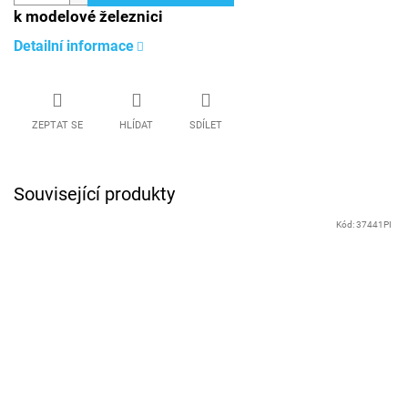
k modelové železnici
Detailní informace
ZEPTAT SE
HLÍDAT
SDÍLET
Související produkty
Kód:
37441PI