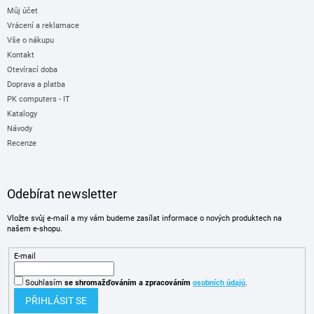
Můj účet
Vrácení a reklamace
Vše o nákupu
Kontakt
Otevírací doba
Doprava a platba
PK computers - IT
Katalogy
Návody
Recenze
Odebírat newsletter
Vložte svůj e-mail a my vám budeme zasílat informace o nových produktech na
našem e-shopu.
E-mail
Souhlasím
se shromažďováním
a zpracováním
osobních údajů
.
PŘIHLÁSIT SE