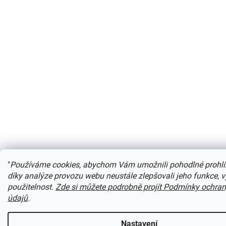
"
Používáme cookies, abychom Vám umožnili pohodlné prohlí
díky analýze provozu webu neustále zlepšovali jeho funkce, 
použitelnost.
Zde si můžete podrobně projít Podmínky ochra
údajů
.
Nastavení