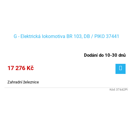
G - Elektrická lokomotiva BR 103, DB / PIKO 37441
Dodání do 10-30 dnů
17 276 Kč
Zahradní železnice
Kód:
37442PI