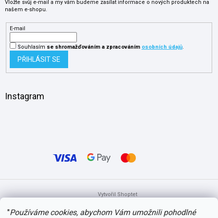
Vložte svůj e-mail a my vám budeme zasílat informace o nových produktech na
našem e-shopu.
E-mail
Souhlasím
se shromažďováním
a zpracováním
osobních údajů
.
PŘIHLÁSIT SE
Instagram
Vytvořil Shoptet
"
Používáme cookies, abychom Vám umožnili pohodlné