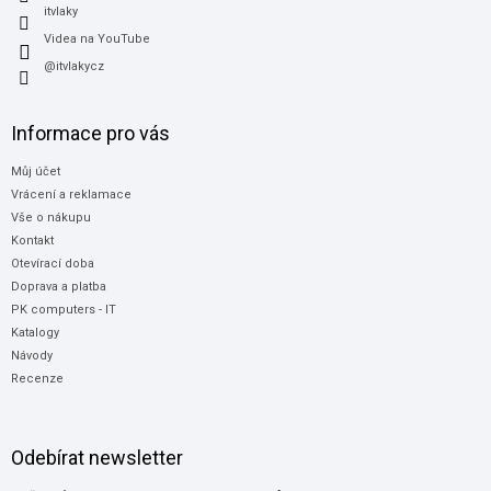
itvlaky
Videa na YouTube
@itvlakycz
Informace pro vás
Můj účet
Vrácení a reklamace
Vše o nákupu
Kontakt
Otevírací doba
Doprava a platba
PK computers - IT
Katalogy
Návody
Recenze
Odebírat newsletter