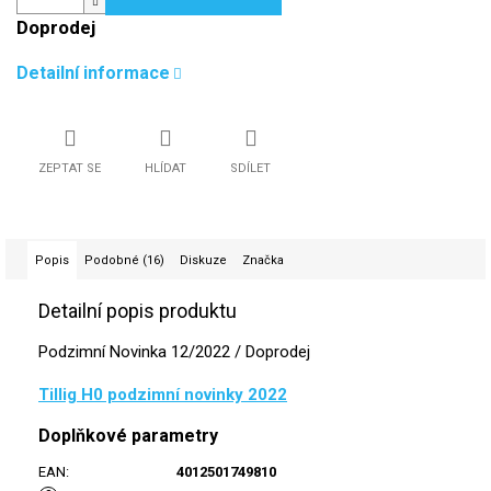
Doprodej
Detailní informace
ZEPTAT SE
HLÍDAT
SDÍLET
Popis
Podobné (16)
Diskuze
Značka
Detailní popis produktu
Podzimní Novinka 12/2022 / Doprodej
Tillig H0 podzimní novinky 2022
Doplňkové parametry
EAN
:
4012501749810