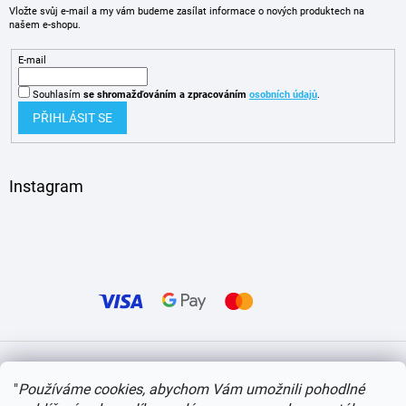
Vložte svůj e-mail a my vám budeme zasílat informace o nových produktech na
našem e-shopu.
E-mail
Souhlasím
se shromažďováním
a zpracováním
osobních údajů
.
PŘIHLÁSIT SE
Instagram
Vytvořil Shoptet
"
Používáme cookies, abychom Vám umožnili pohodlné