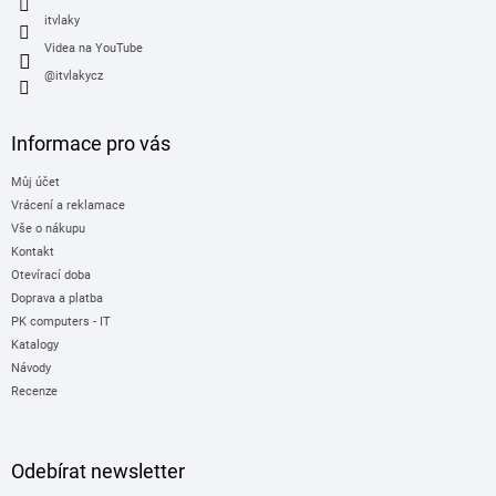
itvlaky
Videa na YouTube
@itvlakycz
Informace pro vás
Můj účet
Vrácení a reklamace
Vše o nákupu
Kontakt
Otevírací doba
Doprava a platba
PK computers - IT
Katalogy
Návody
Recenze
Odebírat newsletter