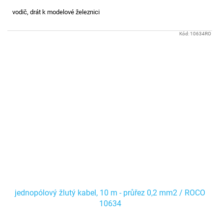
vodič, drát k modelové železnici
Kód:
10634RO
jednopólový žlutý kabel, 10 m - průřez 0,2 mm2 / ROCO
10634