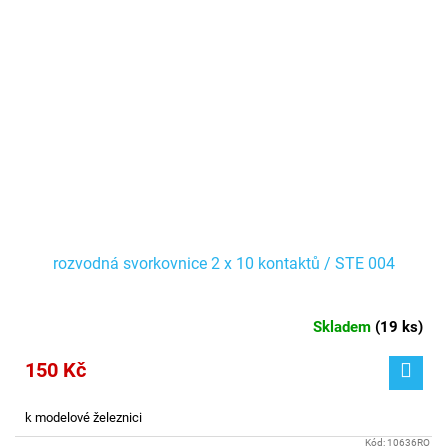
rozvodná svorkovnice 2 x 10 kontaktů / STE 004
Skladem
(
19 ks
)
150 Kč
k modelové železnici
Kód:
10636RO