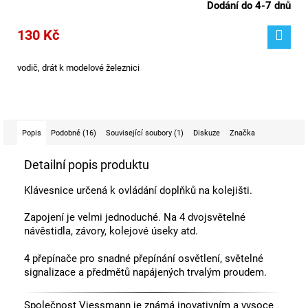
Dodání do 4-7 dnů
130 Kč
vodič, drát k modelové železnici
Popis
Podobné (16)
Související soubory (1)
Diskuze
Značka
Detailní popis produktu
Klávesnice určená k ovládání doplňků na kolejišti.
Zapojení je velmi jednoduché. Na 4 dvojsvětelné
návěstidla, závory, kolejové úseky atd.
4 přepínače pro snadné přepínání osvětlení, světelné
signalizace a předmětů napájených trvalým proudem.
Společnost Viessmann je známá inovativním a vysoce