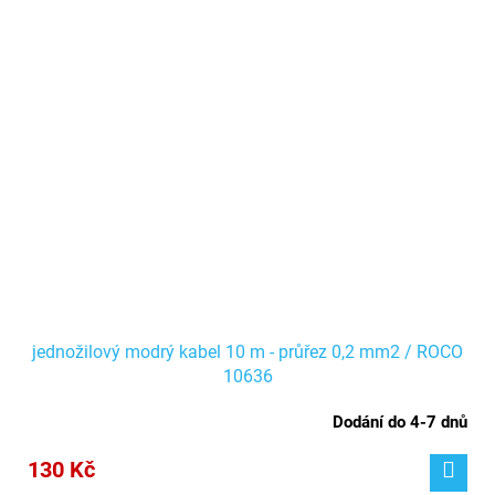
jednožilový modrý kabel 10 m - průřez 0,2 mm2 / ROCO
10636
Dodání do 4-7 dnů
130 Kč