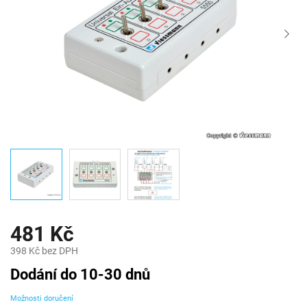
481 Kč
398 Kč bez DPH
Měrná
Dodání do 10-30 dnů
cena:
Možnosti doručení