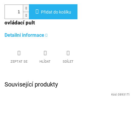
Přidat do košíku
ovládací pult
Detailní informace
ZEPTAT SE
HLÍDAT
SDÍLET
Související produkty
Kód:
08931TI