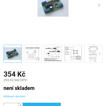
354 Kč
293 Kč bez DPH
Měrná
není skladem
cena:
Možnosti doručení