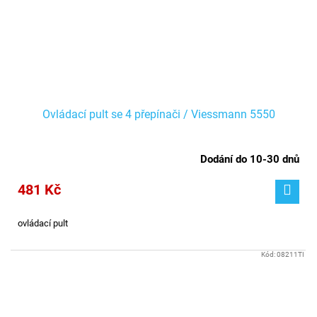
Ovládací pult se 4 přepínači / Viessmann 5550
Dodání do 10-30 dnů
481 Kč
ovládací pult
Kód:
08211TI