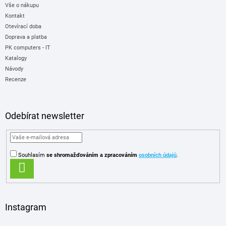
Vše o nákupu
Kontakt
Otevírací doba
Doprava a platba
PK computers - IT
Katalogy
Návody
Recenze
Odebírat newsletter
Souhlasím
se shromažďováním
a zpracováním
osobních údajů
.
PŘIHLÁSIT
SE
Instagram