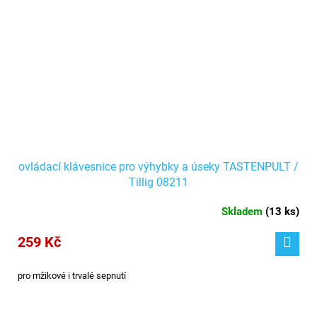
ovládací klávesnice pro výhybky a úseky TASTENPULT /
Tillig 08211
Skladem
(
13 ks
)
259 Kč
pro mžikové i trvalé sepnutí