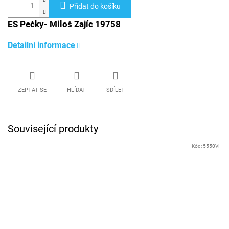
Přidat do košíku
ES Pečky- Miloš Zajíc 19758
Detailní informace
ZEPTAT SE
HLÍDAT
SDÍLET
Související produkty
Kód:
5550VI