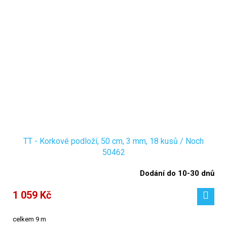
TT - Korkové podloží, 50 cm, 3 mm, 18 kusů / Noch
50462
Dodání do 10-30 dnů
1 059 Kč
celkem 9 m