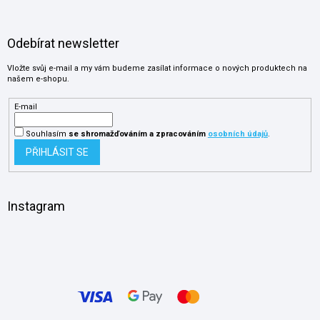
Odebírat newsletter
Vložte svůj e-mail a my vám budeme zasílat informace o nových produktech na
našem e-shopu.
E-mail
Souhlasím
se shromažďováním
a zpracováním
osobních údajů
.
PŘIHLÁSIT SE
Instagram