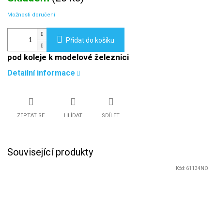
Možnosti doručení
Přidat do košíku
pod koleje k modelové železnici
Detailní informace
ZEPTAT SE
HLÍDAT
SDÍLET
Související produkty
Kód:
61134NO