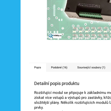
Popis
Podobné (16)
Související soubory (1)
Detailní popis produktu
Rozšiřující modul se připojuje k základnímu m
získat více vstupů a výstupů pro zastávky, křiž
složitější plány. Několik rozšiřujících modulů 
prvky.