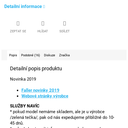
Detailní informace
ZEPTAT SE
HLÍDAT
SDÍLET
Popis
Podobné (16)
Diskuze
Značka
Detailní popis produktu
Novinka 2019
Faller novinky 2019
Webové stránky výrobce
SLUŽBY NAVÍC
* pokud model nemáme skladem, ale je u výrobce
/zelená tečka/, pak od nás expedujeme přibližně do 10-
45 dnů.