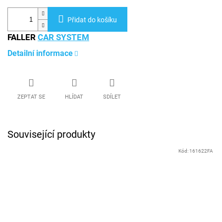
Přidat do košíku
FALLER
CAR SYSTEM
Detailní informace
ZEPTAT SE
HLÍDAT
SDÍLET
Související produkty
Kód:
161622FA