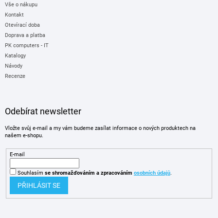
Vše o nákupu
Kontakt
Otevírací doba
Doprava a platba
PK computers - IT
Katalogy
Návody
Recenze
Odebírat newsletter
Vložte svůj e-mail a my vám budeme zasílat informace o nových produktech na
našem e-shopu.
E-mail
Souhlasím
se shromažďováním
a zpracováním
osobních údajů
.
PŘIHLÁSIT SE