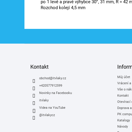
po 1 levé a pravé výhybce 30°, 31 mm, R = 42
Rozchod kolejí 4,5 mm
Z
á
p
a
Kontakt
Infor
t
Můj účet
í
obchod
@
itvlaky.cz
Vrácení a
+420577912599
Vše o nák
Novinky na Facebooku
Kontakt
itvlaky
Otevírací
Videa na YouTube
Doprava a
PK comput
@itvlakycz
Katalogy
Návody