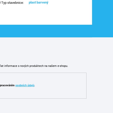
plast barvený
Typ stavebnice
:
ílat informace o nových produktech na našem e-shopu.
pracováním
osobních údajů
.