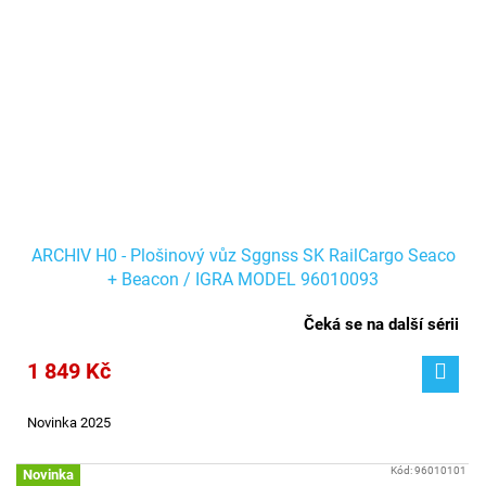
ARCHIV H0 - Plošinový vůz Sggnss SK RailCargo Seaco
+ Beacon / IGRA MODEL 96010093
Čeká se na další sérii
1 849 Kč
Novinka 2025
Kód:
96010101
Novinka