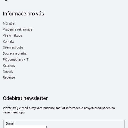
Informace pro vás
Můj účet
Vrácení a reklamace
Vše o nákupu
Kontakt
Otevírací doba
Doprava a platba
PK computers - IT
Katalogy
Návody
Recenze
Odebírat newsletter
Vložte svůj e-mail a my vám budeme zasílat informace o nových produktech na
našem e-shopu.
E-mail