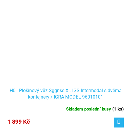
H0 - Plošinový vůz Sggnss XL IGS Intermodal s dvěma
kontejnery / IGRA MODEL 96010101
Skladem poslední kusy
(
1 ks
)
1 899 Kč