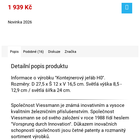
1 939 Kč
Novinka 2026
Popis
Podobné (16)
Diskuze
Značka
Detailní popis produktu
Informace o výrobku "Kontejnerový jeřáb H0".
Rozměry: D 27,5 x Š 12 x V 16,5 cm. Světlá výška 8,5 -
12,9 cm / světlá šířka 24 cm.
Společnost Viessmann je známá inovativním a vysoce
kvalitním železničním příslušenstvím. Společnost
Viessmann se od svého založení v roce 1988 řídí heslem
"Vorsprung durch Innovation". Důkazem inovačních
schopností společnosti jsou četné patenty a rozmanitý
sortiment výrobků.