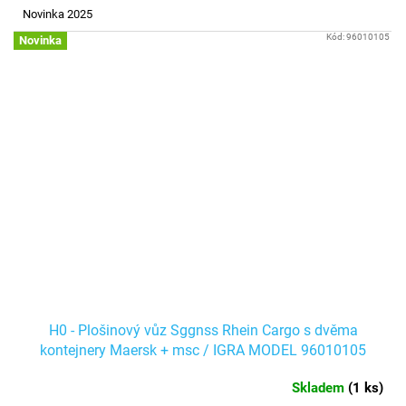
Novinka 2025
Kód:
96010105
Novinka
H0 - Plošinový vůz Sggnss Rhein Cargo s dvěma
kontejnery Maersk + msc / IGRA MODEL 96010105
Skladem
(
1 ks
)