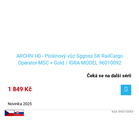
ARCHIV H0 - Plošinový vůz Sggnss SK RailCargo
Operator MSC + Gold / IGRA MODEL 96010092
Čeká se na další sérii
1 849 Kč
Novinka 2025
Kód:
96010093