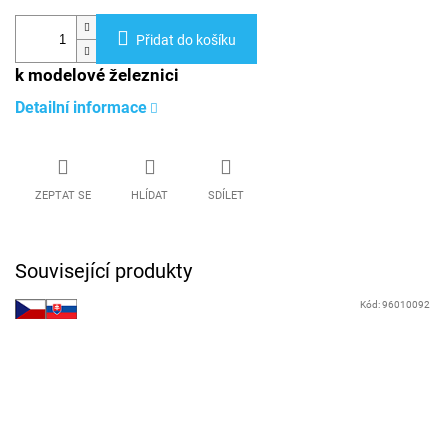
Přidat do košíku
k modelové železnici
Detailní informace
ZEPTAT SE
HLÍDAT
SDÍLET
Související produkty
Kód:
96010092