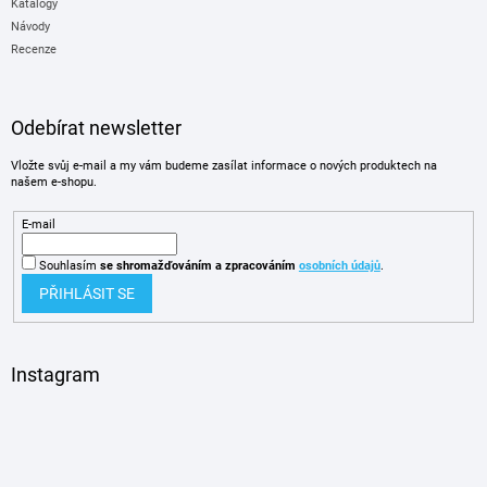
Katalogy
Návody
Recenze
Odebírat newsletter
Vložte svůj e-mail a my vám budeme zasílat informace o nových produktech na
našem e-shopu.
E-mail
Souhlasím
se shromažďováním
a zpracováním
osobních údajů
.
PŘIHLÁSIT SE
Instagram