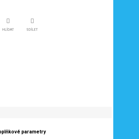
HLÍDAT
SDÍLET
oplňkové parametry