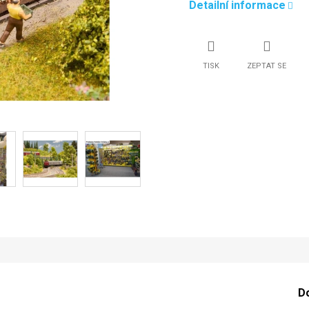
Detailní informace
TISK
ZEPTAT SE
D