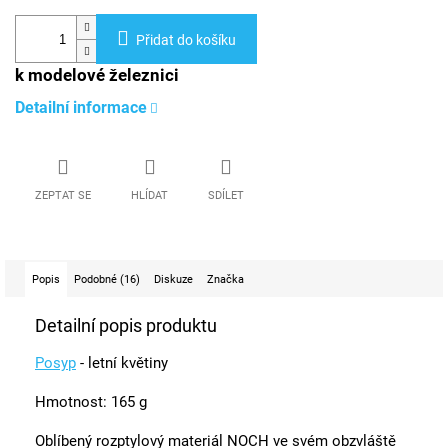
Přidat do košíku
k modelové železnici
Detailní informace
ZEPTAT SE
HLÍDAT
SDÍLET
Popis
Podobné (16)
Diskuze
Značka
Detailní popis produktu
Posyp
- letní květiny
Hmotnost: 165 g
Oblíbený rozptylový materiál NOCH ve svém obzvláště