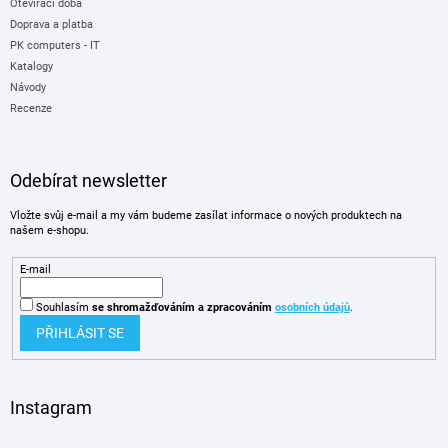
Otevírací doba
Doprava a platba
PK computers - IT
Katalogy
Návody
Recenze
Odebírat newsletter
Vložte svůj e-mail a my vám budeme zasílat informace o nových produktech na
našem e-shopu.
E-mail
Souhlasím
se shromažďováním
a zpracováním
osobních údajů
.
PŘIHLÁSIT SE
Instagram