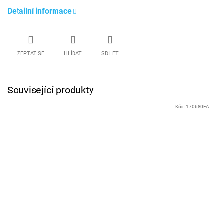
Detailní informace
ZEPTAT SE
HLÍDAT
SDÍLET
Související produkty
Kód:
170680FA