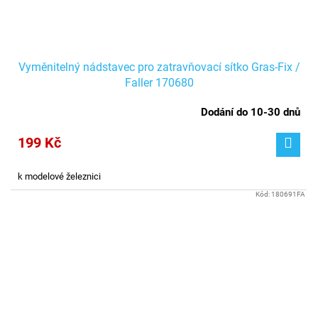
Vyměnitelný nádstavec pro zatravňovací sítko Gras-Fix /
Faller 170680
Dodání do 10-30 dnů
199 Kč
k modelové železnici
Kód:
180691FA