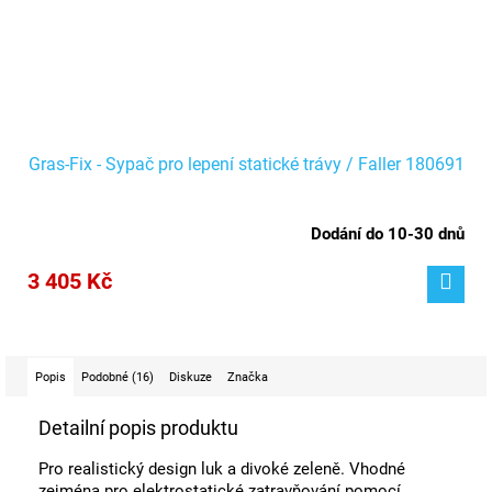
Gras-Fix - Sypač pro lepení statické trávy / Faller 180691
Dodání do 10-30 dnů
3 405 Kč
Popis
Podobné (16)
Diskuze
Značka
Detailní popis produktu
Pro realistický design luk a divoké zeleně. Vhodné
zejména pro elektrostatické zatravňování pomocí