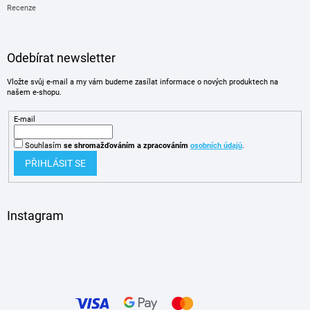
Recenze
Odebírat newsletter
Vložte svůj e-mail a my vám budeme zasílat informace o nových produktech na
našem e-shopu.
E-mail
Souhlasím
se shromažďováním
a zpracováním
osobních údajů
.
PŘIHLÁSIT SE
Instagram