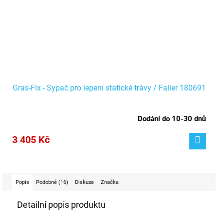
Gras-Fix - Sypač pro lepení statické trávy / Faller 180691
Dodání do 10-30 dnů
3 405 Kč
Popis
Podobné (16)
Diskuze
Značka
Detailní popis produktu