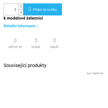
Přidat do košíku
k modelové železnici
Detailní informace
ZEPTAT SE
HLÍDAT
SDÍLET
Související produkty
Kód:
180691FA