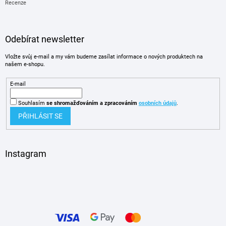
Recenze
Odebírat newsletter
Vložte svůj e-mail a my vám budeme zasílat informace o nových produktech na
našem e-shopu.
E-mail
Souhlasím
se shromažďováním
a zpracováním
osobních údajů
.
PŘIHLÁSIT SE
Instagram