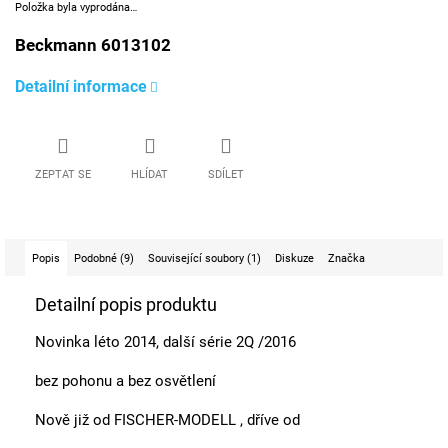
Položka byla vyprodána…
Beckmann 6013102
Detailní informace
ZEPTAT SE
HLÍDAT
SDÍLET
Popis
Podobné (9)
Související soubory (1)
Diskuze
Značka
Detailní popis produktu
Novinka léto 2014, další série 2Q /2016
bez pohonu a bez osvětlení
Nově již od FISCHER-MODELL , dříve od