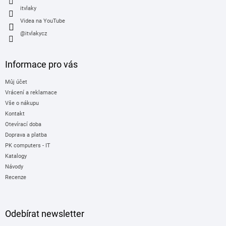
itvlaky
Videa na YouTube
@itvlakycz
Informace pro vás
Můj účet
Vrácení a reklamace
Vše o nákupu
Kontakt
Otevírací doba
Doprava a platba
PK computers - IT
Katalogy
Návody
Recenze
Odebírat newsletter