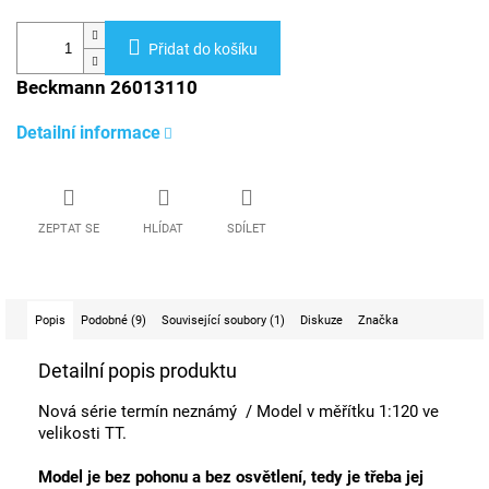
Přidat do košíku
Beckmann 26013110
Detailní informace
ZEPTAT SE
HLÍDAT
SDÍLET
Popis
Podobné (9)
Související soubory (1)
Diskuze
Značka
Detailní popis produktu
Nová série termín neznámý / Model v měřítku 1:120 ve
velikosti TT.
Model je bez pohonu a bez osvětlení, tedy je třeba jej