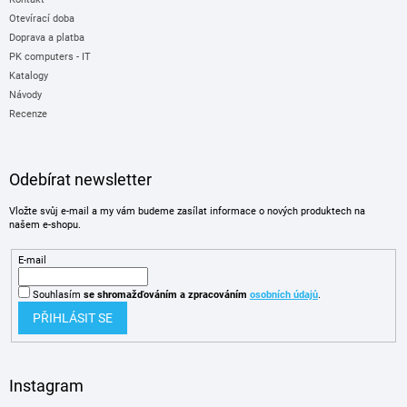
Otevírací doba
Doprava a platba
PK computers - IT
Katalogy
Návody
Recenze
Odebírat newsletter
Vložte svůj e-mail a my vám budeme zasílat informace o nových produktech na
našem e-shopu.
E-mail
Souhlasím
se shromažďováním
a zpracováním
osobních údajů
.
PŘIHLÁSIT SE
Instagram