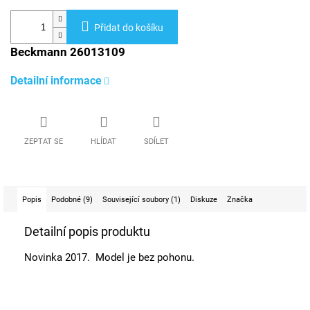
Přidat do košíku
Beckmann 26013109
Detailní informace
ZEPTAT SE
HLÍDAT
SDÍLET
Popis
Podobné (9)
Související soubory (1)
Diskuze
Značka
Detailní popis produktu
Novinka 2017. Model je bez pohonu.