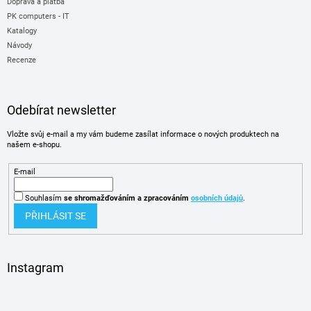
Doprava a platba
PK computers - IT
Katalogy
Návody
Recenze
Odebírat newsletter
Vložte svůj e-mail a my vám budeme zasílat informace o nových produktech na
našem e-shopu.
E-mail
Souhlasím
se shromažďováním
a zpracováním
osobních údajů
.
PŘIHLÁSIT SE
Instagram