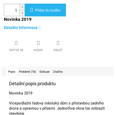
Přidat do košíku
Novinka 2019
Detailní informace
ZEPTAT SE
HLÍDAT
SDÍLET
Popis
Podobné (16)
Diskuze
Značka
Detailní popis produktu
Novinka 2019
Vícepodlažní řadový městský dům s přístavbou zadního
dvora a opravnou v přízemí. Jednotlivá okna lze zobrazit
otevřená.