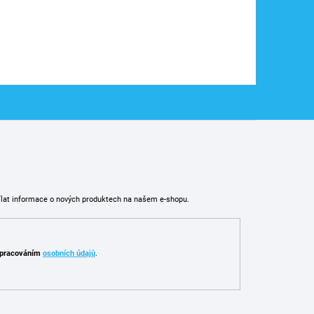
ílat informace o nových produktech na našem e-shopu.
pracováním
osobních údajů
.