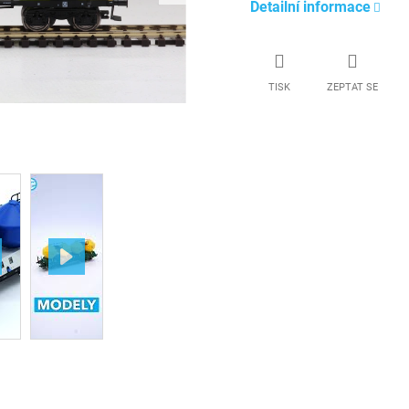
Detailní informace
TISK
ZEPTAT SE