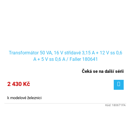
Transformátor 50 VA, 16 V střídavé 3,15 A + 12 V ss 0,6
A + 5 V ss 0,6 A / Faller 180641
Čeká se na další sérii
2 430 Kč
k modelové železnici
Kód:
180671FA