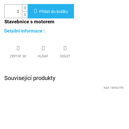
Přidat do košíku
Stavebnice s motorem
Detailní informace
ZEPTAT SE
HLÍDAT
SDÍLET
Související produkty
Kód:
180641FA