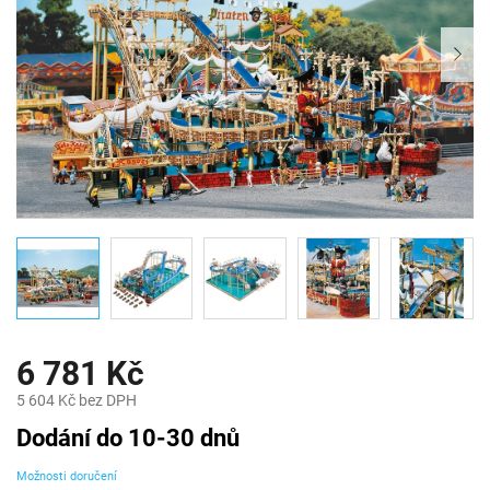
6 781 Kč
5 604 Kč bez DPH
Měrná
Dodání do 10-30 dnů
cena:
Možnosti doručení