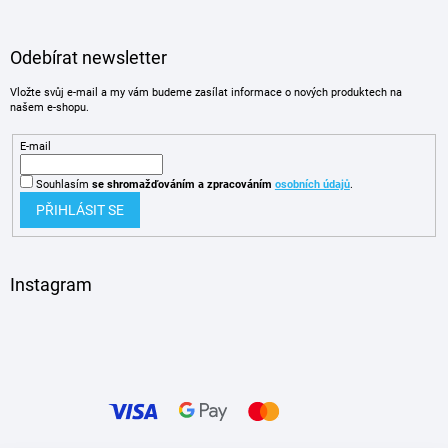
Odebírat newsletter
Vložte svůj e-mail a my vám budeme zasílat informace o nových produktech na
našem e-shopu.
E-mail
Souhlasím
se shromažďováním
a zpracováním
osobních údajů
.
PŘIHLÁSIT SE
Instagram