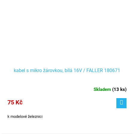
kabel s mikro žárovkou, bílá 16V / FALLER 180671
Skladem
(
13 ks
)
75 Kč
k modelové železnici