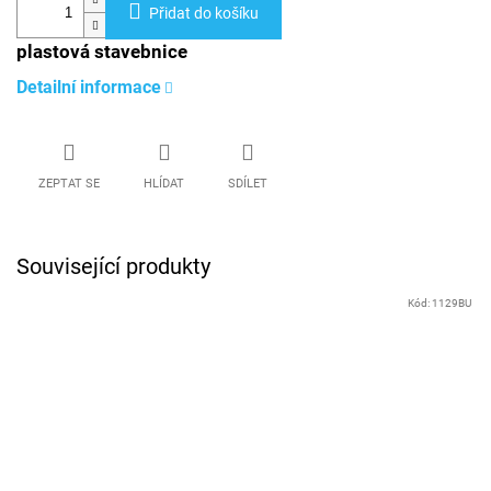
Přidat do košíku
plastová stavebnice
Detailní informace
ZEPTAT SE
HLÍDAT
SDÍLET
Související produkty
Kód:
1129BU