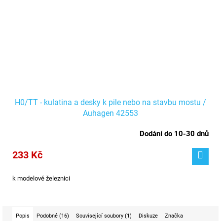
H0/TT - kulatina a desky k pile nebo na stavbu mostu /
Auhagen 42553
Dodání do 10-30 dnů
233 Kč
k modelové železnici
Popis
Podobné (16)
Související soubory (1)
Diskuze
Značka