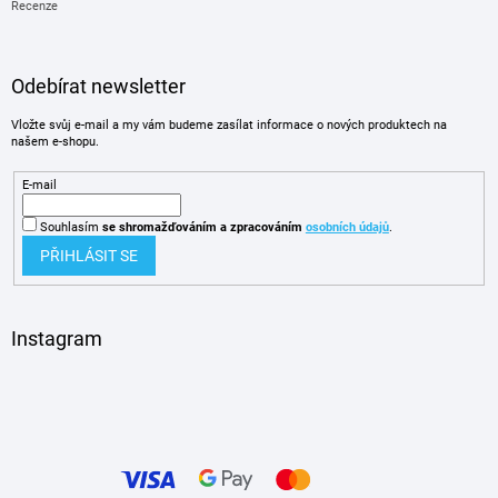
Recenze
Odebírat newsletter
Vložte svůj e-mail a my vám budeme zasílat informace o nových produktech na
našem e-shopu.
E-mail
Souhlasím
se shromažďováním
a zpracováním
osobních údajů
.
PŘIHLÁSIT SE
Instagram