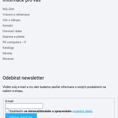
Můj účet
Vrácení a reklamace
Vše o nákupu
Kontakt
Otevírací doba
Doprava a platba
PK computers - IT
Katalogy
Návody
Recenze
Odebírat newsletter
Vložte svůj e-mail a my vám budeme zasílat informace o nových produktech na
našem e-shopu.
E-mail
Souhlasím
se shromažďováním
a zpracováním
osobních údajů
.