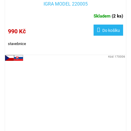
IGRA MODEL 220005
Skladem
(
2 ks
)
990 Kč
Do košíku
stavebnice
Kód:
170006