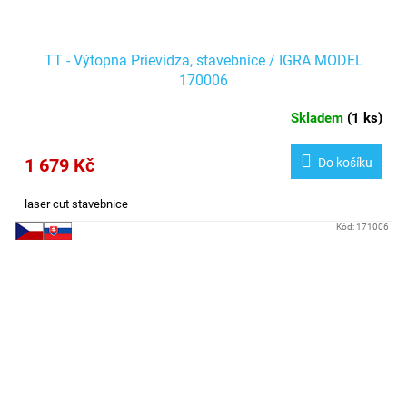
TT - Výtopna Prievidza, stavebnice / IGRA MODEL
170006
Skladem
(
1 ks
)
1 679 Kč
Do košíku
laser cut stavebnice
Kód:
171006