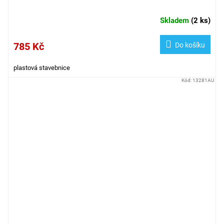
Skladem
(
2 ks
)
785 Kč
Do košíku
plastová stavebnice
Kód:
13281AU