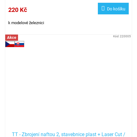
220 Kč
Do košíku
k modelové železnici
Kód:
220005
Akce
TT - Zbrojení naftou 2, stavebnice plast + Laser Cut /