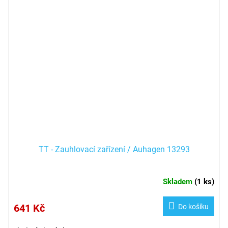
TT - Zauhlovací zařízení / Auhagen 13293
Skladem
(
1 ks
)
641 Kč
Do košíku