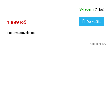
Skladem
(
1 ks
)
1 899 Kč
Do košíku
plastová stavebnice
Kód:
45765VO