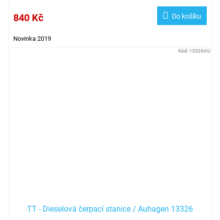
840 Kč
Do košíku
Novinka 2019
Kód:
13326AU
TT - Dieselová čerpací stanice / Auhagen 13326