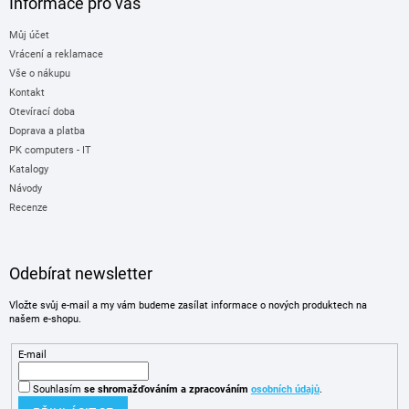
Informace pro vás
Můj účet
Vrácení a reklamace
Vše o nákupu
Kontakt
Otevírací doba
Doprava a platba
PK computers - IT
Katalogy
Návody
Recenze
Odebírat newsletter
Vložte svůj e-mail a my vám budeme zasílat informace o nových produktech na
našem e-shopu.
E-mail
Souhlasím
se shromažďováním
a zpracováním
osobních údajů
.