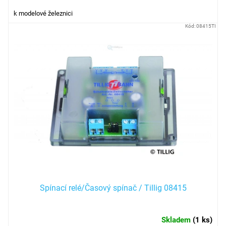
k modelové železnici
Kód:
08415TI
Spínací relé/Časový spínač / Tillig 08415
Skladem
(
1 ks
)