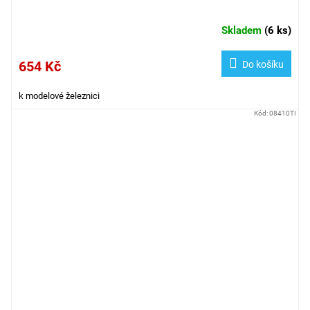
Skladem
(
6 ks
)
654 Kč
Do košíku
k modelové železnici
Kód:
08410TI