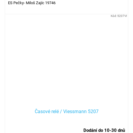
ES Pečky- Miloš Zajíc 19746
Kód:
5207VI
Časové relé / Viessmann 5207
Dodání do 10-30 dnů