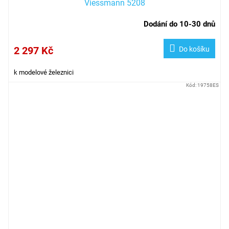
Viessmann 5208
Dodání do 10-30 dnů
2 297 Kč
Do košíku
k modelové železnici
Kód:
19758ES