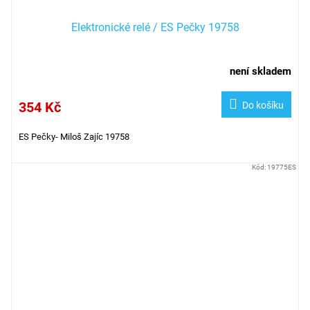
Elektronické relé / ES Pečky 19758
není skladem
354 Kč
Do košíku
ES Pečky- Miloš Zajíc 19758
Kód:
19775ES