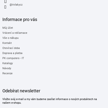
s
@itvlakycz
u
Informace pro vás
Můj účet
Vrácení a reklamace
Vše o nákupu
Kontakt
Otevírací doba
Doprava a platba
PK computers - IT
Katalogy
Návody
Recenze
Odebírat newsletter
Vložte svůj e-mail a my vám budeme zasílat informace o nových produktech na
našem e-shopu.