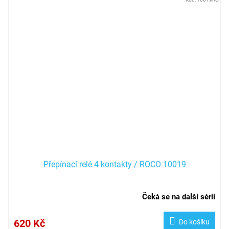
Přepínací relé 4 kontakty / ROCO 10019
Čeká se na další sérii
620 Kč
Do košíku