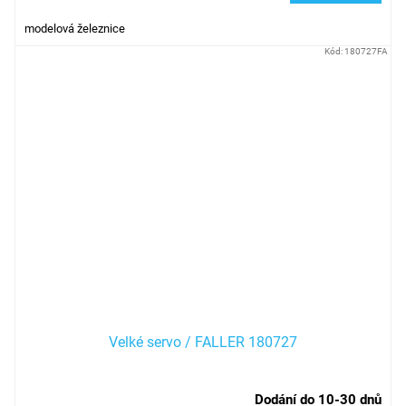
modelová železnice
Kód:
180727FA
Velké servo / FALLER 180727
Dodání do 10-30 dnů