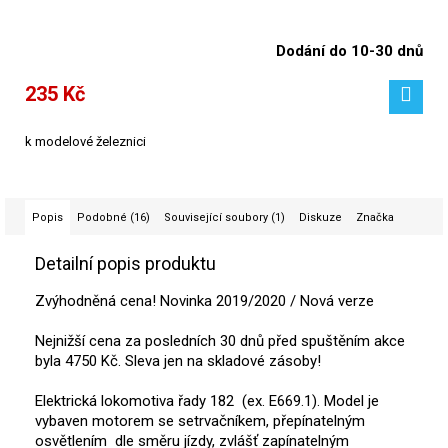
Dodání do 10-30 dnů
235 Kč
k modelové železnici
Popis
Podobné (16)
Související soubory (1)
Diskuze
Značka
Detailní popis produktu
Zvýhodněná cena! Novinka 2019/2020 / Nová verze
Nejnižší cena za posledních 30 dnů před spuštěním akce
byla 4750 Kč. Sleva jen na skladové zásoby!
Elektrická lokomotiva řady 182 (ex. E669.1). Model je
vybaven motorem se setrvačníkem, přepínatelným
osvětlením dle směru jízdy, zvlášť zapínatelným