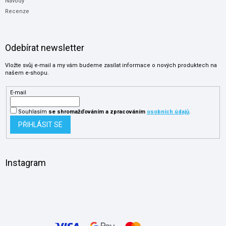
Návody
Recenze
Odebírat newsletter
Vložte svůj e-mail a my vám budeme zasílat informace o nových produktech na
našem e-shopu.
E-mail
Souhlasím
se shromažďováním
a zpracováním
osobních údajů
.
PŘIHLÁSIT SE
Instagram