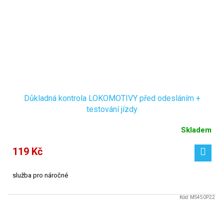
Důkladná kontrola LOKOMOTIVY před odesláním +
testování jízdy
Skladem
119 Kč
služba pro náročné
Kód:
MS450P22