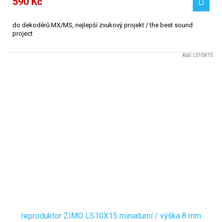
590 Kč
do dekodérů MX/MS, nejlepší zvukový projekt / the best sound
project
Kód:
LS10X15
reproduktor ZIMO LS10X15 miniaturní / výška 8 mm