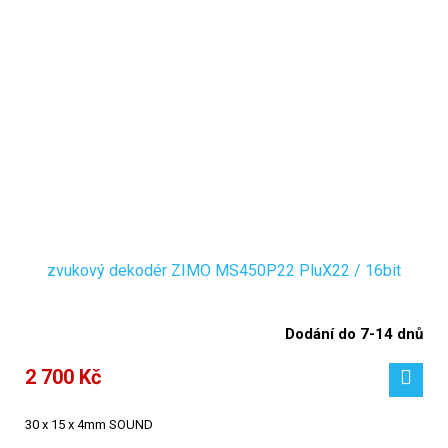
zvukový dekodér ZIMO MS450P22 PluX22 / 16bit
Dodání do 7-14 dnů
2 700 Kč
30 x 15 x 4mm SOUND