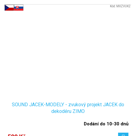
Kód:
MXZVUK2
SOUND JACEK-MODELY - zvukový projekt JACEK do
dekodéru ZIMO
Dodání do 10-30 dnů