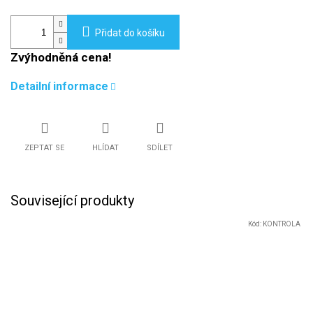
Přidat do košíku
Zvýhodněná cena!
Detailní informace
ZEPTAT SE
HLÍDAT
SDÍLET
Související produkty
Kód:
KONTROLA