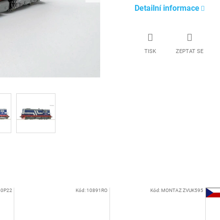
Detailní informace
TISK
ZEPTAT SE
0P22
Kód:
10891RO
Kód:
MONTAZ ZVUK595