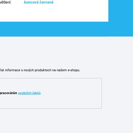
větlení
:
koncová červená
ílat informace o nových produktech na našem e-shopu.
pracováním
osobních údajů
.