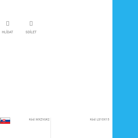
HLÍDAT
SDÍLET
Kód:
MXZVUK2
Kód:
LS10X15