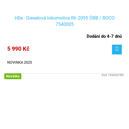
H0e - Dieselová lokomotiva Rh 2095 ÖBB / ROCO
7540005
Dodání do 4-7 dnů
5 990 Kč
NOVINKA 2025
Kód:
7550007RO
Novinka