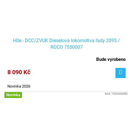
H0e - DCC/ZVUK Dieselová lokomotiva řady 2095 /
ROCO 7550007
Bude vyrobeno
8 090 Kč
Novinka 2026
Kód:
7550006RO
Novinka