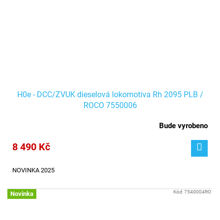
H0e - DCC/ZVUK dieselová lokomotiva Rh 2095 PLB /
ROCO 7550006
Bude vyrobeno
8 490 Kč
NOVINKA 2025
Kód:
7540004RO
Novinka