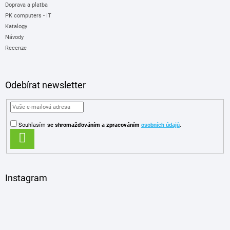
Doprava a platba
PK computers - IT
Katalogy
Návody
Recenze
Odebírat newsletter
Souhlasím
se shromažďováním
a zpracováním
osobních údajů
.
PŘIHLÁSIT
SE
Instagram