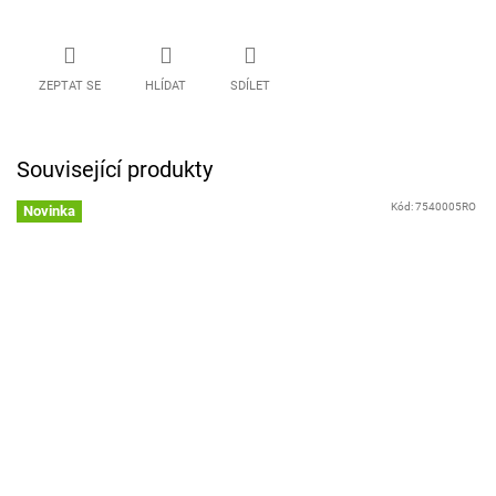
ZEPTAT SE
HLÍDAT
SDÍLET
Související produkty
Kód:
7540005RO
Novinka