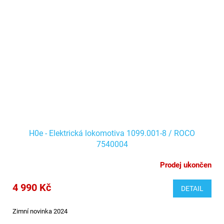
H0e - Elektrická lokomotiva 1099.001-8 / ROCO
7540004
Prodej ukončen
4 990 Kč
DETAIL
Zimní novinka 2024