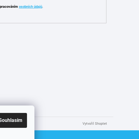
pracováním
osobních údajů
.
Souhlasím
Vytvořil Shoptet