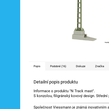
Popis
Podobné (16)
Diskuze
Značka
Detailní popis produktu
Informace o produktu "N Track mast".
S konzolou, filigránský kovový design. Střední
Společnost Viessmann je známá inovativním a 