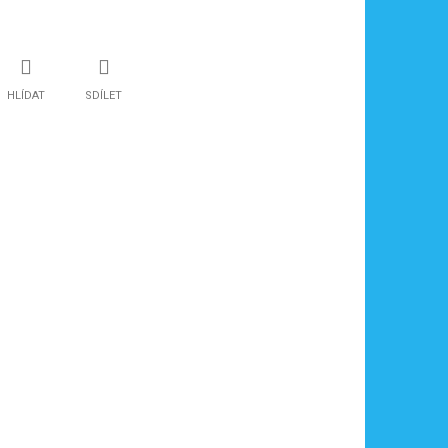
HLÍDAT
SDÍLET