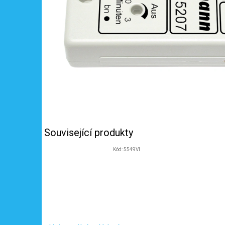
Související produkty
Kód:
5549VI