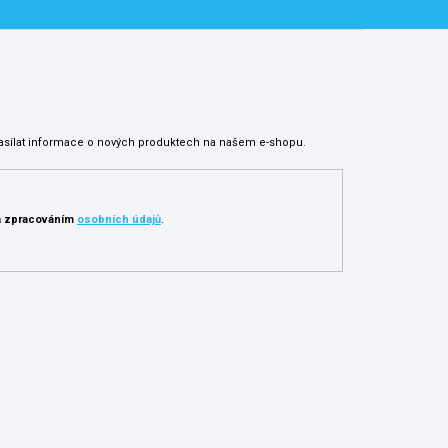
asílat informace o nových produktech na našem e-shopu.
 zpracováním
osobních údajů
.